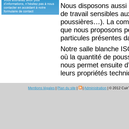
Nous disposons aussi 
de travail sensibles a
poussières…). La compo
que nous proposons p
particules présentes dan
Notre salle blanche IS
où la quantité de pous
nous permet ensuite d’
leurs propriétés techni
Mentions légales
|
Plan du site
|
|
Administration
| © 2012 Cuir